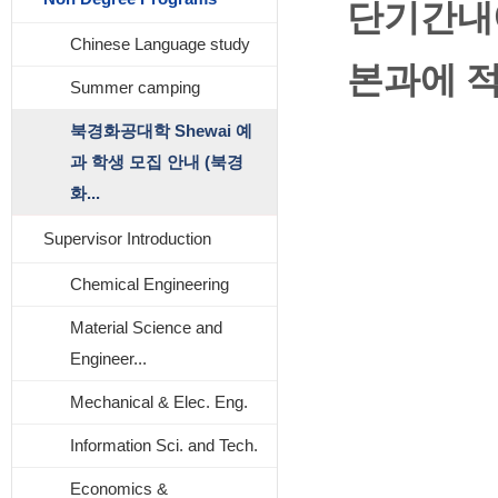
단기간내
Chinese Language study
본과에 
Summer camping
북경화공대학 Shewai 예
과 학생 모집 안내 (북경
화...
Supervisor Introduction
Chemical Engineering
Material Science and
Engineer...
Mechanical & Elec. Eng.
Information Sci. and Tech.
Economics &