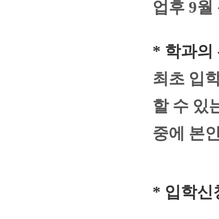
업
후
9
월
*
학과의 
최초 입
할 수 있
중에 본인
*
입학신청