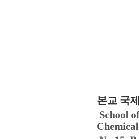
본교 국
School of
Chemical