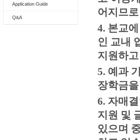
Application Guide
어지므로
Q&A
4. 본교
인 교내 
지원하고
5. 예과
장학금을
6. 자매
지원 및 
있으며 중