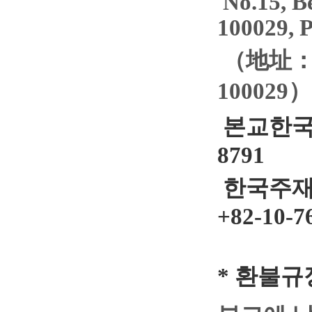
No.15, B
100029, P
（地址：
100029）
본교
한
8791
한국주재
+82-
10-7
*
환불규