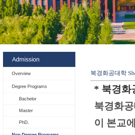
Admission
북경화공대학 She
Overview
Degree Programs
*
북경화
Bachelor
북경화공대
Master
이 본교에
PhD.
Non Degree Programs