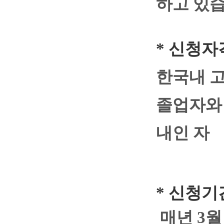
하고 있습
*
신청자
한국내 고
졸업자와 
내인 자
*
신청기
매년 3월